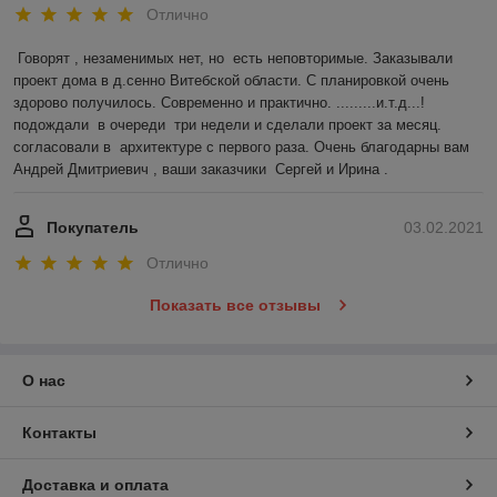
Отлично
Говорят , незаменимых нет, но  есть неповторимые. Заказывали 
проект дома в д.сенно Витебской области. С планировкой очень 
здорово получилось. Современно и практично. .........и.т.д...!
подождали  в очереди  три недели и сделали проект за месяц. 
согласовали в  архитектуре с первого раза. Очень благодарны вам 
Андрей Дмитриевич , ваши заказчики  Сергей и Ирина .
Покупатель
03.02.2021
Отлично
Показать все отзывы
О нас
Контакты
Доставка и оплата