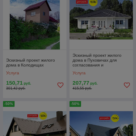
Эскизный проект жилого
Эскизный проект жилого
дома в Пуховичах для
дома в Колодищах
согласования и
строительства
Услуга
Услуга
150,71
207,77
руб.
руб.
301,42 руб.
415,55 руб.
-50%
-50%