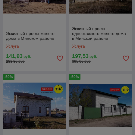
Эскизный проект
Эскизный проект жилого
одноэтажного жилого дома
дома в Минском районе
в Минской районе
Услуга
Услуга
141,93
197,53
руб.
руб.
283,86 руб.
395,06 руб.
-50%
-50%