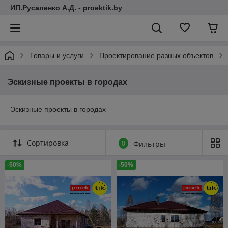
ИП.Русаленко А.Д. - proektik.by
Товары и услуги
Проектирование разных объектов
Эскизные проекты в городах
Эскизные проекты в городах
Сортировка
0
Фильтры
-50%
-50%