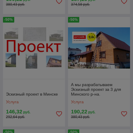
380,43 руб.
374,58 руб.
-50%
-50%
А мы разрабатываем
Эскизный проект за 3 для
Эскизный проект в Минске
Минского р-на.
Услуга
Услуга
146,32
190,22
руб.
руб.
292,64 руб.
380,43 руб.
-50%
-50%