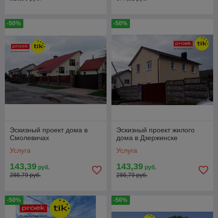
-50%
-50%
Эскизный проект дома в
Эскизный проект жилого
Смолевичах
дома в Дзержинске
Услуга
Услуга
143,39
143,39
руб.
руб.
286,79 руб.
286,79 руб.
-50%
-50%