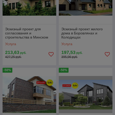
Эскизный проект для
Эскизный проект жилого
согласования и
дома в Боровлянах и
строительства в Минском
Колодищах
районе
Услуга
Услуга
213,63
197,53
руб.
руб.
427,25 руб.
395,06 руб.
-50%
-50%