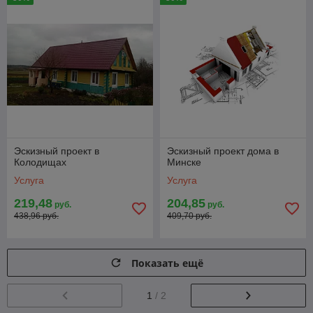
Эскизный проект в
Эскизный проект дома в
Колодищах
Минске
Услуга
Услуга
219,48
204,85
руб.
руб.
438,96 руб.
409,70 руб.
Показать ещё
1
/ 2