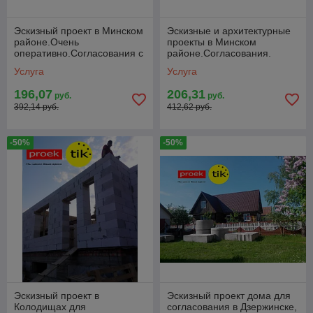
Эскизный проект в Минском
Эскизные и архитектурные
районе.Очень
проекты в Минском
оперативно.Согласования с
районе.Согласования.
первого раза.
Услуга
Услуга
196,07
206,31
руб.
руб.
392,14 руб.
412,62 руб.
-50%
-50%
Эскизный проект в
Эскизный проект дома для
Колодищах для
согласования в Дзержинске,