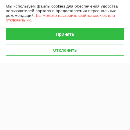
Мы используем файлы cookies для обеспечения удобства
пользователей портала и предоставления персональных
График работы
рекомендаций.
Вы можете настроить файлы cookies или
отключить их.
Полная версия сайта
Принять
Политика обработки cookies
Отклонить
Сайт создан на платформе Deal.by
Информация для покупателя
Индивидуальный предприниматель:
ИП Русаленко Андрей
Дмитриевич
Беларусь, Минск, ул. Гамарника д. 20 корп.1
Регистрационный номер ЕГР: 490839146
УНП: 490839146
Регистрационный орган: Минский райисполком
Дата регистрации компании: 09.12.2015