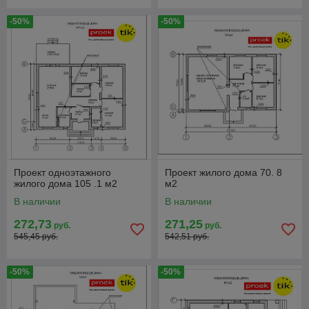
-50%
-50%
Проект одноэтажного
Проект жилого дома 70. 8
жилого дома 105 .1 м2
м2
В наличии
В наличии
272,73
271,25
руб.
руб.
545,45 руб.
542,51 руб.
-50%
-50%