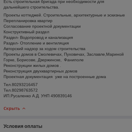
Есть строительная бригада при необходимости для
дальнейшего строительства.
Проекты коттеджей. Строительные, архитектурные и эскизные
Перепланировка квартир
Согласование проектной документации
Конструктивный раздел
Раздел- Водопровод и канализация
Раздел- Отопление и вентиляция
Авторский надзор за ходом строительства
Проекты домов в Смолевичах, Пуховичах, Заславле,Мариной
Горке, Борисове, Дзержинске, Фаниполе
Реконструкции жилых домов .
Реконструкция двухквартирных домов
Проектная документация уже на построенные дома
Тел.80293216457
Тел.80298763572
ИП.Русаленко А.Д. УНП 490839146
Скрыть
Условия оплаты