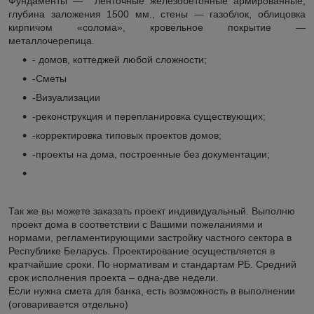
Фундаменты — ленточные железобетонные армированные,
глубина заложения 1500 мм., стены — газоблок, облицовка
кирпичом «солома», кровельное покрытие —
металлочерепица.
- домов, коттеджей любой сложности;
-Сметы
-Визуализации
-реконструкция и перепланировка существующих;
-корректировка типовых проектов домов;
-проекты на дома, построенные без документации;
Так же вы можете заказать проект индивидуальный. Выполню
проект дома в соответствии с Вашими пожеланиями и
нормами, регламентирующими застройку частного сектора в
Республике Беларусь. Проектирование осуществляется в
кратчайшие сроки. По нормативам и стандартам РБ. Средний
срок исполнения проекта – одна-две недели.
Если нужна смета для банка, есть возможность в выполнении
(оговаривается отдельно)