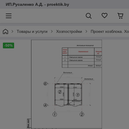
ИП.Русаленко А.Д. - proektik.by
Товары и услуги
Хозпостройки
Проект хозблока. Х
-50%