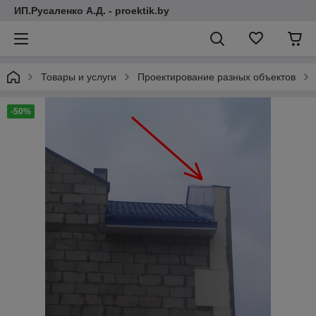
ИП.Русаленко А.Д. - proektik.by
Товары и услуги
Проектирование разных объектов
-50%