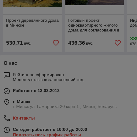
Проект деревянного дома
Готовый проект
Ин
в Минске
одноквартирного жилого
дом
дома для согласования в
Минском районе
33
530,71
436,36
руб.
руб.
678
О нас
Рейтинг не сформирован
Менее 5 отзывов за последний год
Работает с 13.03.2012
г. Минск
г. Минск ул. Гамарника 20 корп.1 , Минск, Беларусь
Контакты
Сегодня работает с 10:00 до 20:00
Показать весь график работы