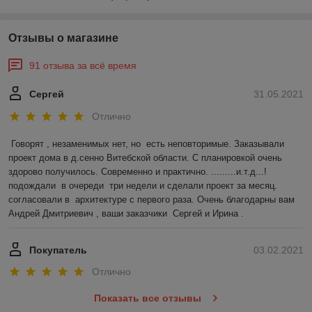
Отзывы о магазине
91 отзыва за всё время
Сергей
31.05.2021
Отлично
Говорят , незаменимых нет, но  есть неповторимые. Заказывали 
проект дома в д.сенно Витебской области. С планировкой очень 
здорово получилось. Современно и практично. .........и.т.д...!
подождали  в очереди  три недели и сделали проект за месяц. 
согласовали в  архитектуре с первого раза. Очень благодарны вам 
Андрей Дмитриевич , ваши заказчики  Сергей и Ирина .
Покупатель
03.02.2021
Отлично
Показать все отзывы