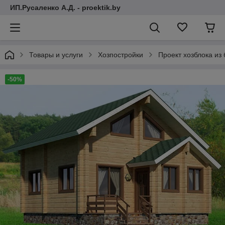
ИП.Русаленко А.Д. - proektik.by
Товары и услуги
Хозпостройки
Проект хозблока из 
-50%