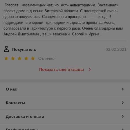
Говорят , незаменимых нет, но  есть неповторимые. Заказывали 
проект дома в д.сенно Витебской области. С планировкой очень 
здорово получилось. Современно и практично. .........и.т.д...!
подождали  в очереди  три недели и сделали проект за месяц. 
согласовали в  архитектуре с первого раза. Очень благодарны вам 
Андрей Дмитриевич , ваши заказчики  Сергей и Ирина .
Покупатель
03.02.2021
Отлично
Показать все отзывы
О нас
Контакты
Доставка и оплата