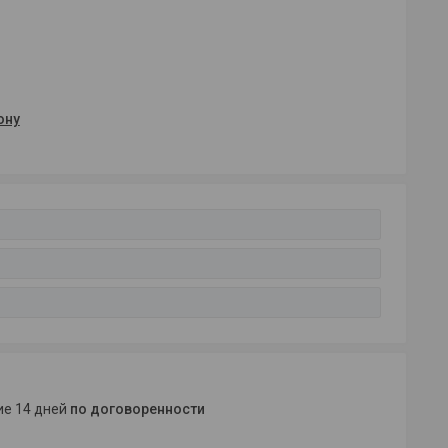
ону
ние 14 дней
по договоренности