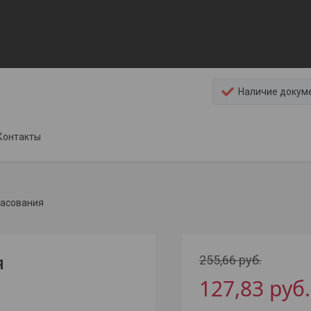
Наличие докум
Контакты
ласования
255,66
руб.
я
127,83
руб.