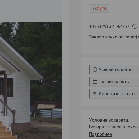
Услуга
+375 (29) 321-64-57
Заказ только по телеф
Условия оплаты
График работы
Адрес и контакты
возврат товара в тече
Подробнее