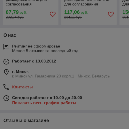
согласования
для согласования
для
раз
87,79
117,06
15
руб.
руб.
292,64 руб.
234,11 руб.
301
О нас
Рейтинг не сформирован
Менее 5 отзывов за последний год
Работает с 13.03.2012
г. Минск
г. Минск ул. Гамарника 20 корп.1 , Минск, Беларусь
Контакты
Сегодня работает с 10:00 до 20:00
Показать весь график работы
Отзывы о магазине