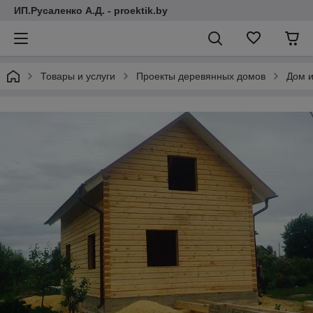
ИП.Русаленко А.Д. - proektik.by
Товары и услуги
Проекты деревянных домов
Дом и