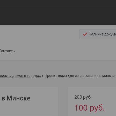
Наличие докум
Контакты
роекты домов в городах
Проект дома для согласования в минске
200
руб.
 в Минске
100
руб.