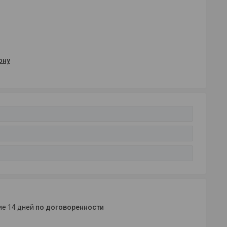
ону
ние 14 дней
по договоренности