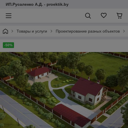
ИП.Русаленко А.Д. - proektik.by
Товары и услуги
Проектирование разных объектов
-50%