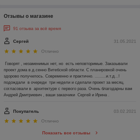
Отзывы о магазине
91 отзыва за всё время
Сергей
31.05.2021
Отлично
Говорят , незаменимых нет, но  есть неповторимые. Заказывали 
проект дома в д.сенно Витебской области. С планировкой очень 
здорово получилось. Современно и практично. .........и.т.д...!
подождали  в очереди  три недели и сделали проект за месяц. 
согласовали в  архитектуре с первого раза. Очень благодарны вам 
Андрей Дмитриевич , ваши заказчики  Сергей и Ирина .
Покупатель
03.02.2021
Отлично
Показать все отзывы