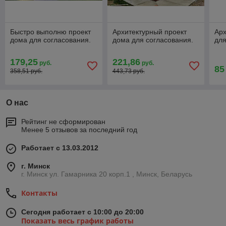
Быстро выполню проект
Архитектурный проект
Арх
дома для согласования.
дома для согласования.
для
179,25
221,86
руб.
руб.
85
358,51 руб.
443,73 руб.
О нас
Рейтинг не сформирован
Менее 5 отзывов за последний год
Работает с 13.03.2012
г. Минск
г. Минск ул. Гамарника 20 корп.1 , Минск, Беларусь
Контакты
Сегодня работает с 10:00 до 20:00
Показать весь график работы