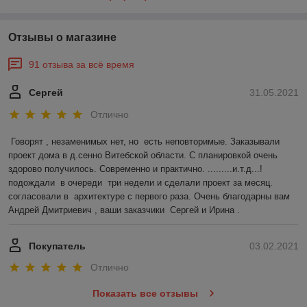
Отзывы о магазине
91 отзыва за всё время
Сергей
31.05.2021
Отлично
Говорят , незаменимых нет, но  есть неповторимые. Заказывали 
проект дома в д.сенно Витебской области. С планировкой очень 
здорово получилось. Современно и практично. .........и.т.д...!
подождали  в очереди  три недели и сделали проект за месяц. 
согласовали в  архитектуре с первого раза. Очень благодарны вам 
Андрей Дмитриевич , ваши заказчики  Сергей и Ирина .
Покупатель
03.02.2021
Отлично
Показать все отзывы