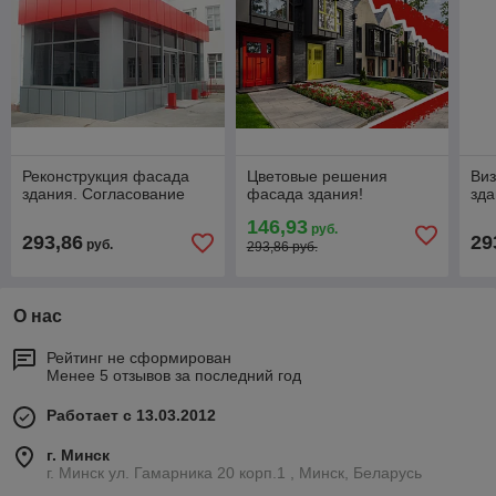
Реконструкция фасада
Цветовые решения
Ви
здания. Согласование
фасада здания!
зда
146,93
руб.
293,86
29
руб.
293,86 руб.
О нас
Рейтинг не сформирован
Менее 5 отзывов за последний год
Работает с 13.03.2012
г. Минск
г. Минск ул. Гамарника 20 корп.1 , Минск, Беларусь