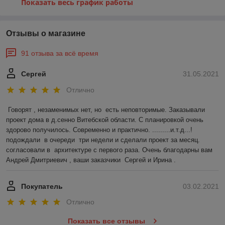
Показать весь график работы
Отзывы о магазине
91 отзыва за всё время
Сергей
31.05.2021
Отлично
Говорят , незаменимых нет, но  есть неповторимые. Заказывали 
проект дома в д.сенно Витебской области. С планировкой очень 
здорово получилось. Современно и практично. .........и.т.д...!
подождали  в очереди  три недели и сделали проект за месяц. 
согласовали в  архитектуре с первого раза. Очень благодарны вам 
Андрей Дмитриевич , ваши заказчики  Сергей и Ирина .
Покупатель
03.02.2021
Отлично
Показать все отзывы