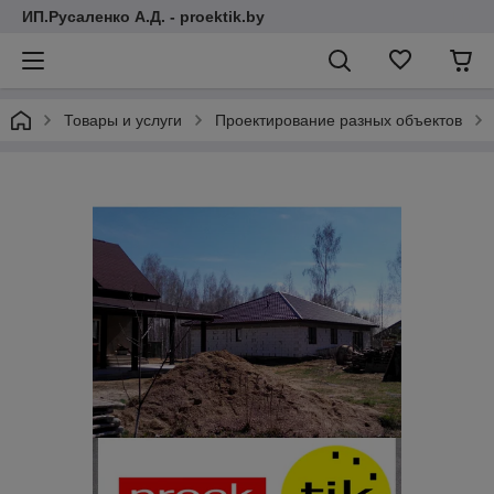
ИП.Русаленко А.Д. - proektik.by
Товары и услуги
Проектирование разных объектов