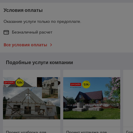
Условия оплаты
Оказание услуги только по предоплате.
Безналичный расчет
Все условия оплаты
Подобные услуги компании
Проект хозблока для
Проект коттеджа для
Гот