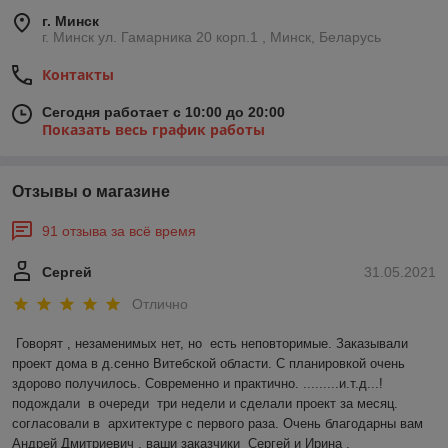
г. Минск
г. Минск ул. Гамарника 20 корп.1 , Минск, Беларусь
Контакты
Сегодня работает с 10:00 до 20:00
Показать весь график работы
Отзывы о магазине
91 отзыва за всё время
Сергей
31.05.2021
Отлично
Говорят , незаменимых нет, но  есть неповторимые. Заказывали 
проект дома в д.сенно Витебской области. С планировкой очень 
здорово получилось. Современно и практично. .........и.т.д...!
подождали  в очереди  три недели и сделали проект за месяц. 
согласовали в  архитектуре с первого раза. Очень благодарны вам 
Андрей Дмитриевич , ваши заказчики  Сергей и Ирина .