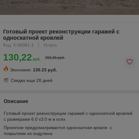
Готовый проект реконструкции гаражей с
односкатной кровлей
Код: X-00081-1
Услуга
130,22
260,45 руб.
руб.
Экономия:
130.23 руб.
Скидка еще
28 дней
Описание
Готовый проект реконструкции гаражей с односкатной кровлей
с размерами 6.0 х3.0 м в осях
Проектом предусматривается односкатная кровля с
покрытием из ондулина