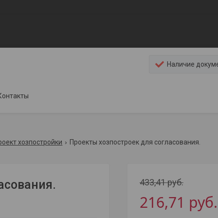
Наличие докум
Контакты
роект хозпостройки
Проекты хозпостроек для согласования.
433,41
руб.
асования.
216,71
руб.