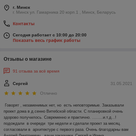
г. Минск
г. Минск ул. Гамарника 20 корп.1 , Минск, Беларусь
Контакты
Сегодня работает с 10:00 до 20:00
Показать весь график работы
Отзывы о магазине
91 отзыва за всё время
Сергей
31.05.2021
Отлично
Говорят , незаменимых нет, но  есть неповторимые. Заказывали 
проект дома в д.сенно Витебской области. С планировкой очень 
здорово получилось. Современно и практично. .........и.т.д...!
подождали  в очереди  три недели и сделали проект за месяц. 
согласовали в  архитектуре с первого раза. Очень благодарны вам 
Андрей Дмитриевич , ваши заказчики  Сергей и Ирина .