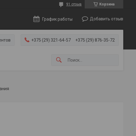
91 отзыв
Корзина
Добавить отзыв
График работы
ентов
+375 (29) 321-64-57
+375 (29) 876-35-72
вания