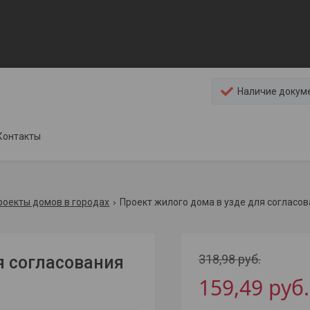
Наличие докум
Контакты
роекты домов в городах
Проект жилого дома в узде для согласо
318,98
руб.
я согласования
159,49
руб.