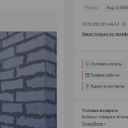
Услуга
Код:
G-000
+375 (29) 321-64-57
Заказ только по телеф
Условия оплаты
График работы
Адрес и контакты
возврат товара в тече
Подробнее