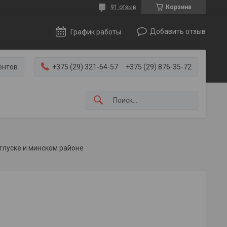
91 отзыв
Корзина
Добавить отзыв
График работы
ентов
+375 (29) 321-64-57
+375 (29) 876-35-72
глуске и минском районе