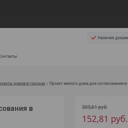
Наличие докум
Контакты
роекты домов в городах
Проект жилого дома для согласования в 
305,61
руб.
сования в
152,81
руб.