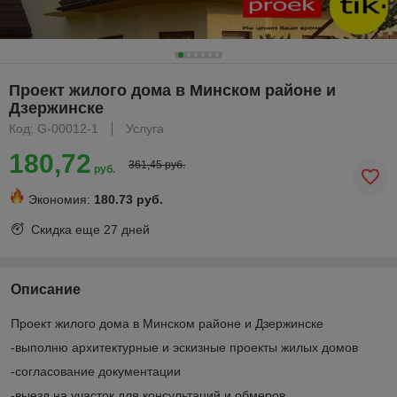
Проект жилого дома в Минском районе и
Дзержинске
Код: G-00012-1
Услуга
180,72
361,45 руб.
руб.
Экономия:
180.73 руб.
Скидка еще
27 дней
Описание
Проект жилого дома в Минском районе и Дзержинске
-выполню архитектурные и эскизные проекты жилых домов
-согласование документации
-выезд на участок для консультаций и обмеров