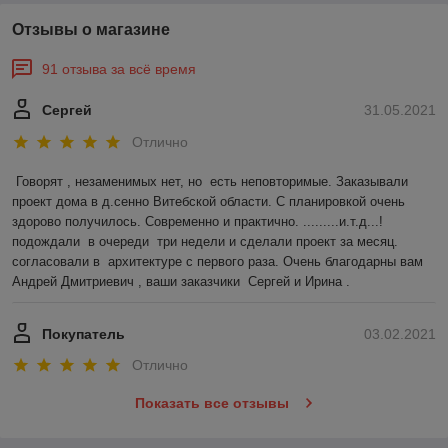
Отзывы о магазине
91 отзыва за всё время
Сергей
31.05.2021
Отлично
Говорят , незаменимых нет, но  есть неповторимые. Заказывали 
проект дома в д.сенно Витебской области. С планировкой очень 
здорово получилось. Современно и практично. .........и.т.д...!
подождали  в очереди  три недели и сделали проект за месяц. 
согласовали в  архитектуре с первого раза. Очень благодарны вам 
Андрей Дмитриевич , ваши заказчики  Сергей и Ирина .
Покупатель
03.02.2021
Отлично
Показать все отзывы