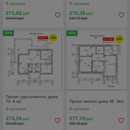
В наличии
В наличии
271,82
270,35
руб.
руб.
543,64 руб.
540,70 руб.
-50%
-50%
Проект одноэтажного дома
74. 6 м2
Проект жилого дома 88. 3м2
В наличии
В наличии
273,29
277,70
руб.
руб.
546,58 руб.
555,40 руб.