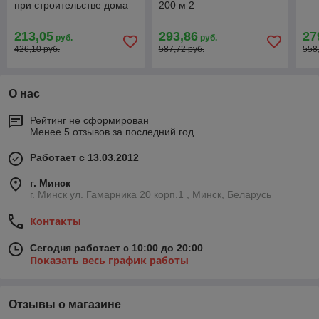
при строительстве дома
200 м 2
213,05
293,86
27
руб.
руб.
426,10 руб.
587,72 руб.
558
О нас
Рейтинг не сформирован
Менее 5 отзывов за последний год
Работает с 13.03.2012
г. Минск
г. Минск ул. Гамарника 20 корп.1 , Минск, Беларусь
Контакты
Сегодня работает с 10:00 до 20:00
Показать весь график работы
Отзывы о магазине