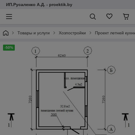
ИП.Русаленко А.Д. - proektik.by
Товары и услуги
Хозпостройки
Проект летней кухн
-50%