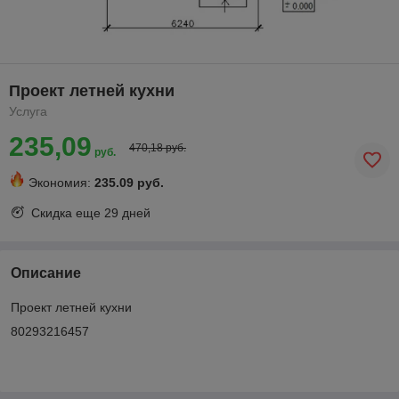
Проект летней кухни
Услуга
235,09
470,18 руб.
руб.
Экономия:
235.09 руб.
Скидка еще
29 дней
Описание
Проект летней кухни
80293216457