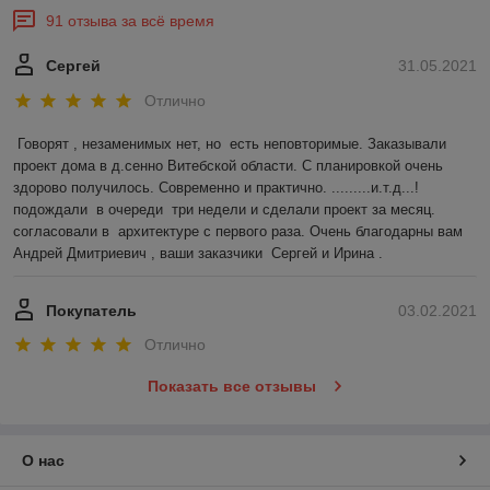
91 отзыва за всё время
Сергей
31.05.2021
Отлично
Говорят , незаменимых нет, но  есть неповторимые. Заказывали 
проект дома в д.сенно Витебской области. С планировкой очень 
здорово получилось. Современно и практично. .........и.т.д...!
подождали  в очереди  три недели и сделали проект за месяц. 
согласовали в  архитектуре с первого раза. Очень благодарны вам 
Андрей Дмитриевич , ваши заказчики  Сергей и Ирина .
Покупатель
03.02.2021
Отлично
Показать все отзывы
О нас