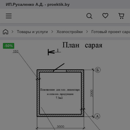
ИП.Русаленко А.Д. - proektik.by
Товары и услуги
Хозпостройки
Готовый проект сара
-50%