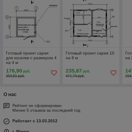
Готовый проект сарая
Готовый проект сарая 10
Гот
для косилки с размером 4
на 8 м
на 
на 4 м
176,90
235,87
14
руб.
руб.
353,81 руб.
471,74 руб.
294
О нас
Рейтинг не сформирован
Менее 5 отзывов за последний год
Работает с 13.03.2012
г. Минск