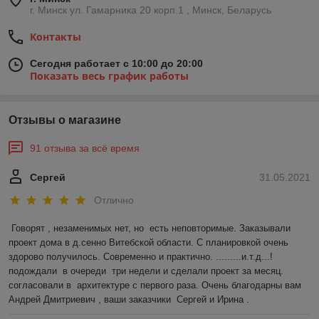
г. Минск ул. Гамарника 20 корп.1 , Минск, Беларусь
Контакты
Сегодня работает с 10:00 до 20:00
Показать весь график работы
Отзывы о магазине
91 отзыва за всё время
Сергей
31.05.2021
Отлично
Говорят , незаменимых нет, но  есть неповторимые. Заказывали 
проект дома в д.сенно Витебской области. С планировкой очень 
здорово получилось. Современно и практично. .........и.т.д...!
подождали  в очереди  три недели и сделали проект за месяц. 
согласовали в  архитектуре с первого раза. Очень благодарны вам 
Андрей Дмитриевич , ваши заказчики  Сергей и Ирина .