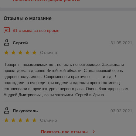
Отзывы о магазине
91 отзыва за всё время
Сергей
31.05.2021
Отлично
Говорят , незаменимых нет, но  есть неповторимые. Заказывали 
проект дома в д.сенно Витебской области. С планировкой очень 
здорово получилось. Современно и практично. .........и.т.д...!
подождали  в очереди  три недели и сделали проект за месяц. 
согласовали в  архитектуре с первого раза. Очень благодарны вам 
Андрей Дмитриевич , ваши заказчики  Сергей и Ирина .
Покупатель
03.02.2021
Отлично
Показать все отзывы