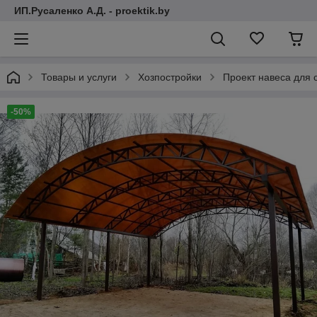
ИП.Русаленко А.Д. - proektik.by
Товары и услуги
Хозпостройки
Проект навеса для 
-50%