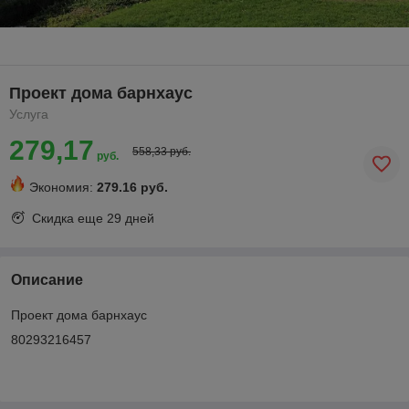
Проект дома барнхаус
Услуга
279,17
558,33 руб.
руб.
Экономия:
279.16 руб.
Скидка еще
29 дней
Описание
Проект дома барнхаус
80293216457