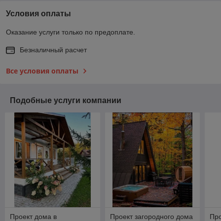
Условия оплаты
Оказание услуги только по предоплате.
Безналичный расчет
Все условия оплаты
Подобные услуги компании
Проект дома в
Проект загородного дома
Про