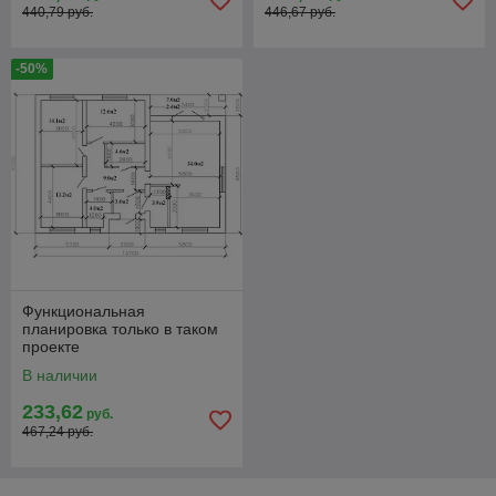
440,79 руб.
446,67 руб.
-50%
Функциональная
планировка только в таком
проекте
В наличии
233,62
руб.
467,24 руб.