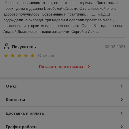
Говорят , незаменимых нет, но  есть неповторимые. Заказывали 
проект дома в д.сенно Витебской области. С планировкой очень 
здорово получилось. Современно и практично. .........и.т.д...!
подождали  в очереди  три недели и сделали проект за месяц. 
согласовали в  архитектуре с первого раза. Очень благодарны вам 
Андрей Дмитриевич , ваши заказчики  Сергей и Ирина .
Покупатель
03.02.2021
Отлично
Показать все отзывы
О нас
Контакты
Доставка и оплата
График работы