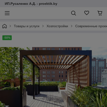
ИП.Русаленко А.Д. - proektik.by
Товары и услуги
Хозпостройки
Современные проек
-50%